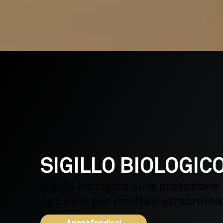
SIGILLO BIOLOGIC
Sigillo biologico: una protezione
naturale per risultati straordinar