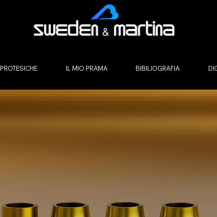
 PROTESICHE
IL MIO PRAMA
BIBILIOGRAFIA
DI
IMO E UNICO
TRAMUCOSO.