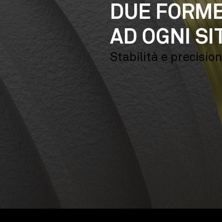
DUE FORME
AD OGNI SI
Stabilità e precisio