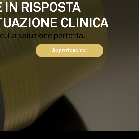
 IN RISPOSTA
TUAZIONE CLINICA
ne. La soluzione perfetta.
Approfondisci