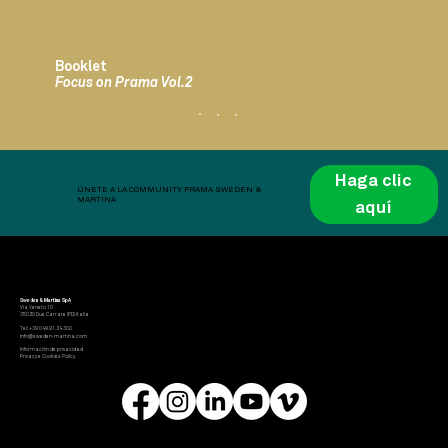
Booklet
Focus on Prama Vol.2
Haga clic
ÚNETE A LA COMMUNITY PRAMA SWEDEN &
MARTINA
aquí
Sweden & Martina SpA
Via Veneto 10
35020 Due Carrare (PD) Italia
Tel: +39 049.91.24.300
info@sweden-martina.com
Información de privacidad
Privacy e Cookies Policy