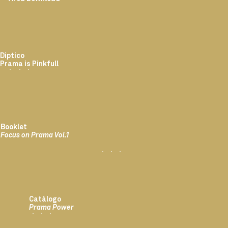
Díptico
Prama is Pinkfull
Booklet
Focus on Prama Vol.1
Catálogo
Prama Power