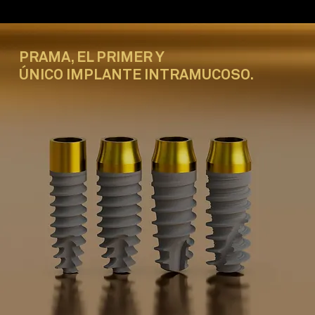
PRAMA,
EL PRIMER Y
ÚNICO IMPLANTE INTRAMUCOSO.