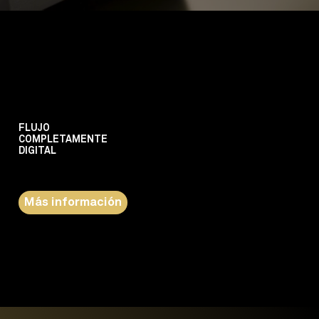
FLUJO
COMPLETAMENTE
DIGITAL
La solución a elegir para enfrentarse a los casos más
complejos.
Más información