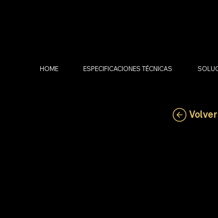
HOME
ESPECIFICACIONES TÉCNICAS
SOLUC
Volver
LSL-Z
cuello: