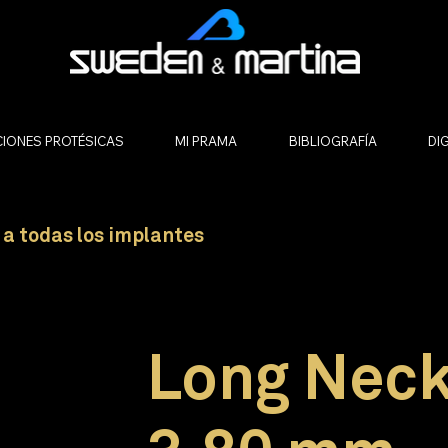
IONES PROTÉSICAS
MI PRAMA
BIBLIOGRAFÍA
DIG
 a todas los implantes
T-380-130
Long Neck